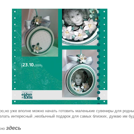
ро,но уже вполне можно начать готовить маленькие сувениры для родных
елать интересный ,необычный подарок для самых близких, думаю им бу
здесь
жно