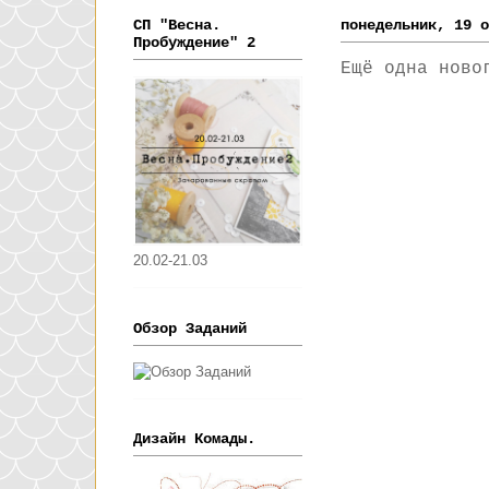
СП "Весна.
понедельник, 19 о
Пробуждение" 2
Ещё одна ново
20.02-21.03
Обзор Заданий
Дизайн Комады.