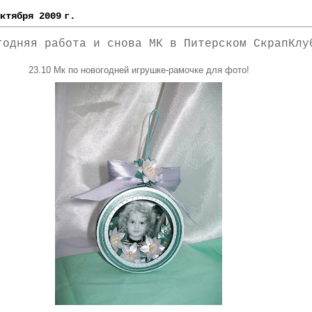
ктября 2009 г.
годняя работа и снова МК в Питерском СкрапКлу
23.10 Мк по новогодней игрушке-рамочке для фото!