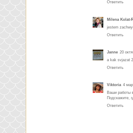
Ответить
Milena Kolat-
jestem zachwyc
Ответить
Janne
20 октя
a kak svjazat 
Ответить
Viktoria
4 мар
Ваши работы в
Подскажите, 
Ответить