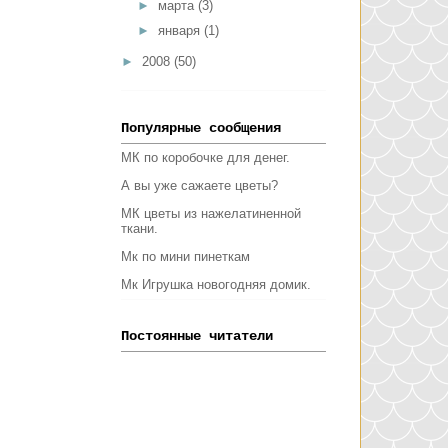
►
марта
(3)
►
января
(1)
►
2008
(50)
Популярные сообщения
МК по коробочке для денег.
А вы уже сажаете цветы?
МК цветы из нажелатиненной
ткани.
Мк по мини пинеткам
Мк Игрушка новогодняя домик.
Постоянные читатели